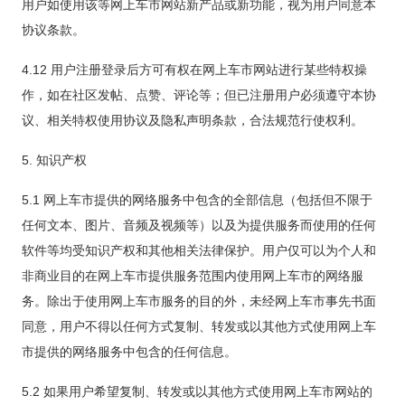
用户如使用该等网上车市网站新产品或新功能，视为用户同意本
协议条款。
4.12 用户注册登录后方可有权在网上车市网站进行某些特权操
作，如在社区发帖、点赞、评论等；但已注册用户必须遵守本协
议、相关特权使用协议及隐私声明条款，合法规范行使权利。
5. 知识产权
5.1 网上车市提供的网络服务中包含的全部信息（包括但不限于
任何文本、图片、音频及视频等）以及为提供服务而使用的任何
软件等均受知识产权和其他相关法律保护。用户仅可以为个人和
非商业目的在网上车市提供服务范围内使用网上车市的网络服
务。除出于使用网上车市服务的目的外，未经网上车市事先书面
同意，用户不得以任何方式复制、转发或以其他方式使用网上车
市提供的网络服务中包含的任何信息。
5.2 如果用户希望复制、转发或以其他方式使用网上车市网站的