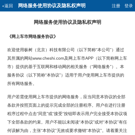
网络服务使用协议及隐私权声明
«返回
注册
登录
网络服务使用协议及隐私权声明
《网上车市网络服务协议》
欢迎使用枞树（北京）科技有限公司（以下简称“本公司”）通过
其所属的网站www.cheshi.com及网上车市APP（以下简称网上车
市）提供的基于互联网和移动网的相关服务（“网络服务”）。本
服务协议（以下简称“本协议”）适用于用户使用网上车市提供的
所有网络服务。
用户若需使用网上车市提供的网络服务，应当同意本协议的全部
条款并按照页面上的提示完成全部的注册程序。用户在进行注册
程序过程中点击“同意”或“接受”按钮即表示用户完全接受本协议项
下全部条款的约束。用户不能以未阅读“本协议”或对“本协议”有任
何误解为由，主张“本协议”无效或要求撤销“本协议”。请着重关注