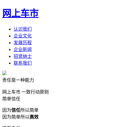
网上车市
认识我们
企业文化
发展历程
企业新闻
招贤纳士
联系我们
责任是一种能力
网上车市 一致行动原则
简单信任
因为
信任
所以简单
因为简单所以
高效