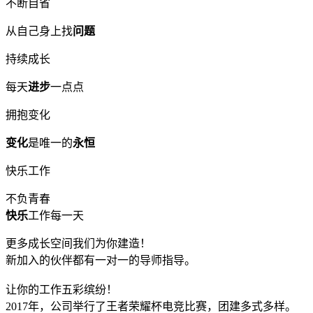
不断自省
从自己身上找
问题
持续成长
每天
进步
一点点
拥抱变化
变化
是唯一的
永恒
快乐工作
不负青春
快乐
工作每一天
更多成长空间我们为你建造！
新加入的伙伴都有一对一的导师指导。
让你的工作五彩缤纷！
2017年，公司举行了王者荣耀杯电竞比赛，团建多式多样。