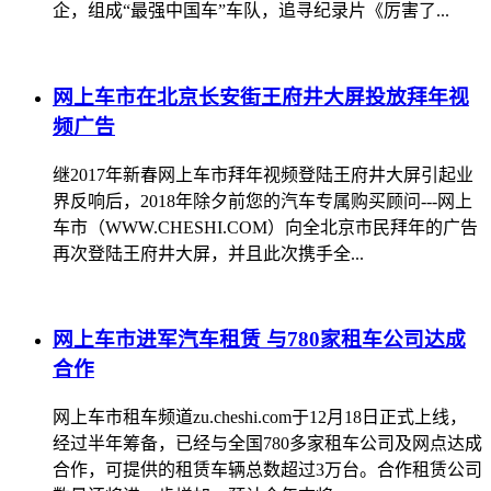
企，组成“最强中国车”车队，追寻纪录片《厉害了...
网上车市在北京长安街王府井大屏投放拜年视
频广告
继2017年新春网上车市拜年视频登陆王府井大屏引起业
界反响后，2018年除夕前您的汽车专属购买顾问---网上
车市（WWW.CHESHI.COM）向全北京市民拜年的广告
再次登陆王府井大屏，并且此次携手全...
网上车市进军汽车租赁 与780家租车公司达成
合作
网上车市租车频道zu.cheshi.com于12月18日正式上线，
经过半年筹备，已经与全国780多家租车公司及网点达成
合作，可提供的租赁车辆总数超过3万台。合作租赁公司