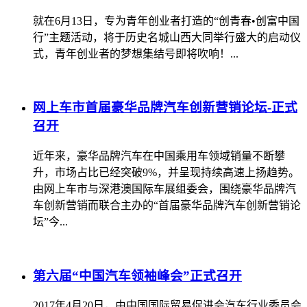
就在6月13日，专为青年创业者打造的“创青春•创富中国
行”主题活动，将于历史名城山西大同举行盛大的启动仪
式，青年创业者的梦想集结号即将吹响！...
网上车市首届豪华品牌汽车创新营销论坛-正式
召开
近年来，豪华品牌汽车在中国乘用车领域销量不断攀
升，市场占比已经突破9%，并呈现持续高速上扬趋势。
由网上车市与深港澳国际车展组委会，围绕豪华品牌汽
车创新营销而联合主办的“首届豪华品牌汽车创新营销论
坛”今...
第六届“中国汽车领袖峰会”正式召开
2017年4月20日，由中国国际贸易促进会汽车行业委员会