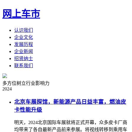
网上车市
认识我们
企业文化
发展历程
企业新闻
招贤纳士
联系我们
多方位树立行业影响力
2024
北京车展探馆，新能源产品日益丰富，燃油皮
卡性能升级
明天，2024北京国际车展就将正式开幕，众多皮卡厂商
均带来了各自最新产品前来参展。将视线转移到乘用车