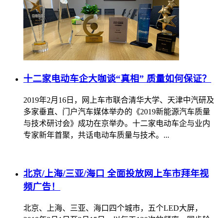
十二家电动车企大咖谈“真相” 质量如何保证？
2019年2月16日，网上车市联合清华大学、天津中汽研及
多家垂直、门户汽车媒体举办的《2019新能源汽车质量
与技术研讨会》成功在京举办。十二家电动车企与业内
专家新年首聚，共话电动车质量与技术。...
北京/上海/三亚/海口 全面投放网上车市拜年视
频广告！
北京、上海、三亚、海口四个城市，五个LED大屏，