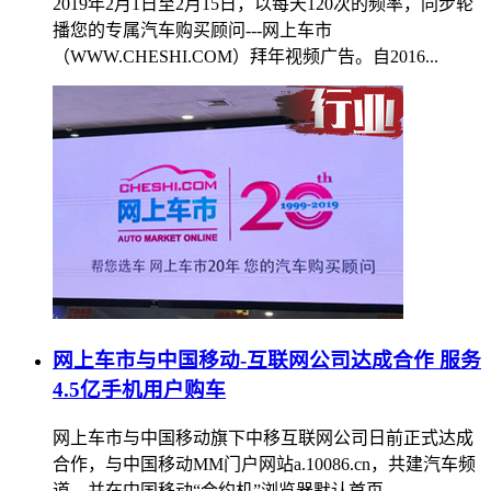
2019年2月1日至2月15日，以每天120次的频率，同步轮
播您的专属汽车购买顾问---网上车市
（WWW.CHESHI.COM）拜年视频广告。自2016...
网上车市与中国移动-互联网公司达成合作 服务
4.5亿手机用户购车
网上车市与中国移动旗下中移互联网公司日前正式达成
合作，与中国移动MM门户网站a.10086.cn，共建汽车频
道，并在中国移动“合约机”浏览器默认首页