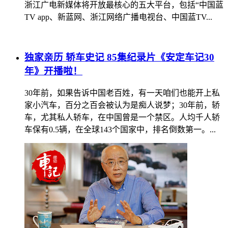
浙江广电新媒体将开放最核心的五大平台，包括“中国蓝
TV app、新蓝网、浙江网络广播电视台、中国蓝TV...
独家亲历 轿车史记 85集纪录片《安定车记30
年》开播啦！
30年前，如果告诉中国老百姓，有一天咱们也能开上私
家小汽车，百分之百会被认为是痴人说梦；30年前，轿
车，尤其私人轿车，在中国曾是一个禁区。人均千人轿
车保有0.5辆，在全球143个国家中，排名倒数第一。...