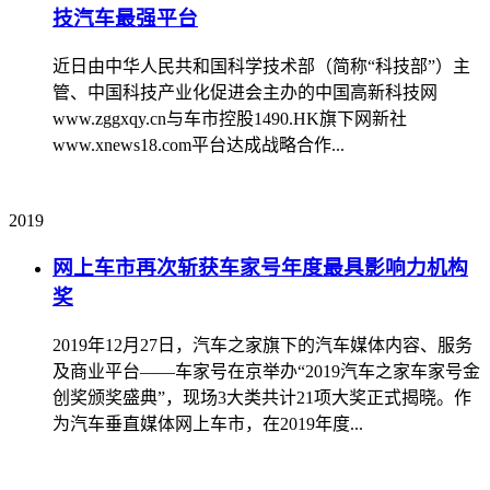
技汽车最强平台
近日由中华人民共和国科学技术部（简称“科技部”）主
管、中国科技产业化促进会主办的中国高新科技网
www.zggxqy.cn与车市控股1490.HK旗下网新社
www.xnews18.com平台达成战略合作...
2019
网上车市再次斩获车家号年度最具影响力机构
奖
2019年12月27日，汽车之家旗下的汽车媒体内容、服务
及商业平台——车家号在京举办“2019汽车之家车家号金
创奖颁奖盛典”，现场3大类共计21项大奖正式揭晓。作
为汽车垂直媒体网上车市，在2019年度...