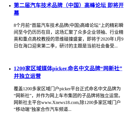
第二届汽车技术品牌（中国）高峰论坛 即将开
幕
8个月前“首届汽车技术品牌(中国)高峰论坛”上的精彩瞬
间至今仍历历在目，这场汇聚了众多企业领袖、行业精
英和重点高校教授的思维碰撞盛宴，即将于2020年1月9
日在海口迎来第二季，研讨的主题是当前社会备受...
1200家区域媒体picker,命名中文品牌“网新社”
并独立运营
覆盖1200多家区域门户picker平台正式命名中文品牌为
“网新社”，并作为网上车市集团的子品牌将独立运营。
网新社主平台www.Xnews18.com,除1200多家区域门户
“移动端”独家合作汽车频道...