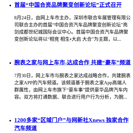
首届“中国合资品牌聚变创新论坛”正式召开
8月24日，由网上车市主办，深圳市联合车展管理有限公
司联合主办的首届“中国合资汽车品牌聚变创新论坛”亮
剑成都世纪城国际会议中心。首届中国合资汽车品牌聚
变创新论坛将以“相竞 相生•大启 大合”为主题，以...
腕表之家与网上车市-达成合作 共建“豪车”频道
7月30日，网上车市与腕表之家达成战略合作，共建腕表
之家APP的汽车频道。该频道基于腕表之家App高端人
群属性，由网上车市旗下“豪车事”提供豪华品牌汽车内
容。双方将打通数据、联合进行用户行为分析，为腕...
1200多家“区域门户”与网新社Xnews 独家合作
汽车频道