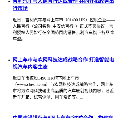
吉利汽车与人民智行达成合作 共同开拓政务出
行市场
近日，吉利汽车与网上车市（01490.HK）控股企业——
人民智行（公司名称“中安信智行”）正式签署协议，吉
利授权人民智行在全国范围内销售吉利汽车旗下各品牌
车型。...
网上车市与欢网科技达成战略合作 打造智能电
视汽车内容生态
近日车市控股1490.HK旗下网上车市
（www.cheshi.com）与欢网科技达成战略合作，网上车
市将为欢网科技输出高品质的汽车原创视频内容，涵盖
新车开箱、试驾评测、用车常识等。...
中国建设银行与“网上车市”达成合作，构建在