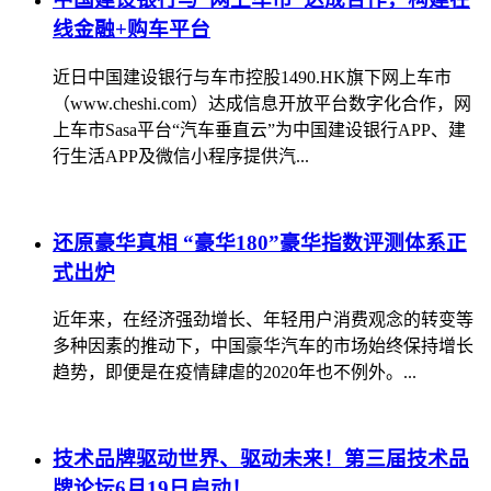
线金融+购车平台
近日中国建设银行与车市控股1490.HK旗下网上车市
（www.cheshi.com）达成信息开放平台数字化合作，网
上车市Sasa平台“汽车垂直云”为中国建设银行APP、建
行生活APP及微信小程序提供汽...
还原豪华真相 “豪华180”豪华指数评测体系正
式出炉
近年来，在经济强劲增长、年轻用户消费观念的转变等
多种因素的推动下，中国豪华汽车的市场始终保持增长
趋势，即便是在疫情肆虐的2020年也不例外。...
技术品牌驱动世界、驱动未来！第三届技术品
牌论坛6月19日启动！