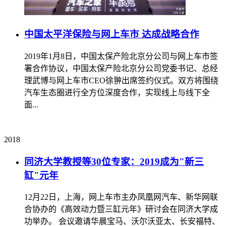
中国太平洋保险与网上车市 达成战略合作
2019年1月8日，中国太保产险北京分公司与网上车市签
署合作协议，中国太保产险北京分公司党委书记、总经
理武博与网上车市CEO徐翀出席签约仪式。双方将围绕
汽车生态圈进行全方位深度合作，实现线上与线下全
面...
2018
同济大学教授等30位专家：2019成为"新三
缸"元年
12月22日，上海，网上车市主办凤凰网汽车、新华网联
合协办的《高效动力暨三缸元年》研讨会在同济大学成
功举办。 会议邀请华晨宝马、沃尔沃亚太、长安福特、