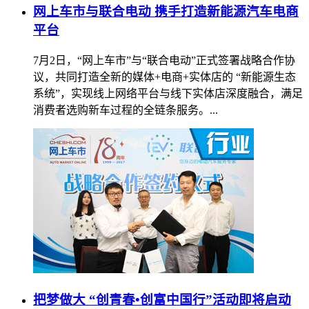
网上车市与联合电动 携手打造新能源汽车电商
平台
7月2日，“网上车市”与“联合电动”正式签署战略合作协
议，共同打造全新的媒体+电商+实体店的 “新能源生态
系统”，实现线上网络平台与线下实体店深度融合，满足
消费者选购新车过程的全链条服务。...
把梦做大 “创青春•创富中国行”活动即将启动