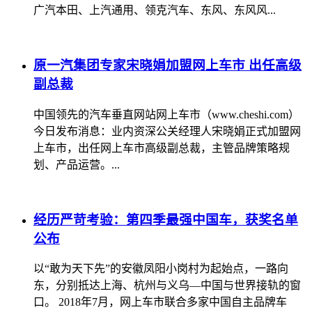
广汽本田、上汽通用、领克汽车、东风、东风风...
原一汽集团专家宋晓娟加盟网上车市 出任高级
副总裁
中国领先的汽车垂直网站网上车市（www.cheshi.com）
今日发布消息：业内资深公关经理人宋晓娟正式加盟网
上车市，出任网上车市高级副总裁，主管品牌策略规
划、产品运营。...
经历严苛考验：第四季最强中国车，获奖名单
公布
以“敢为天下先”的安徽凤阳小岗村为起始点，一路向
东，分别抵达上海、杭州与义乌—中国与世界接轨的窗
口。 2018年7月，网上车市联合多家中国自主品牌车