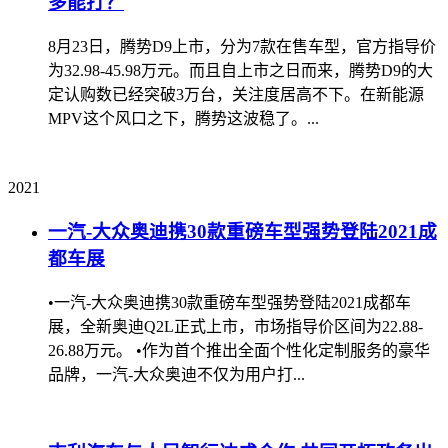
多能打？
8月23日，腾势D9上市，分为7款在售车型，官方指导价
为32.98-45.98万元。而且自上市之日而来，腾势D9的大
定认购数已经突破3万台，关注度居高不下。在新能源
MPV这个风口之下，腾势这波稳了。...
2021
一汽-大众奥迪携30款重磅车型强势登陆2021成
都车展
•一汽-大众奥迪携30款重磅车型强势登陆2021成都车
展，全新奥迪Q2L正式上市，市场指导价区间为22.88-
26.88万元。 •作为首个推出全面个性化定制服务的豪华
品牌，一汽-大众奥迪不仅为用户打...