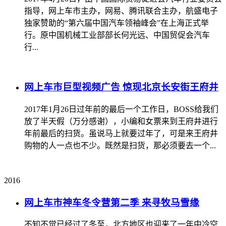
指导，网上车市主办，网易、腾讯联合主办，航盛电子
独家赞助的“第六届中国汽车领袖峰会”在上海正式举
行。原中国机械工业部部长何光远、中国贸促会汽车
行...
网上车市巨型视频广告 惊现北京长安街王府井
2017年1月26日过年前的最后一个工作日，BOSS给我们
放了半天假（万分感谢），小编和女票来到王府井进行
年前最后的扫货。虽说马上就要过年了，可是来王府井
购物的人一点也不少。既然是扫货，那必须要去一个...
2016
网上车市神车冬令营第二季 来寻牧马雪缘
不知不觉已经过了冬至，北方地区也迎来了一年中冷空