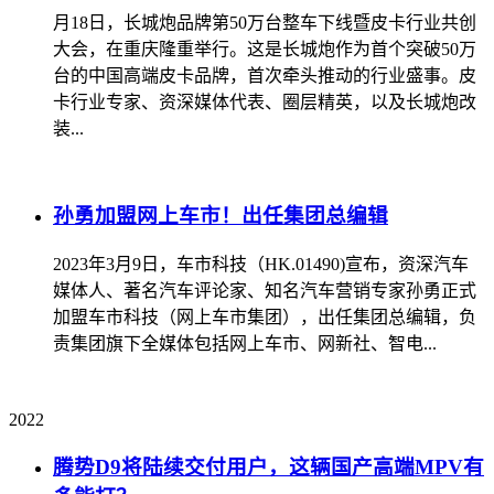
月18日，长城炮品牌第50万台整车下线暨皮卡行业共创
大会，在重庆隆重举行。这是长城炮作为首个突破50万
台的中国高端皮卡品牌，首次牵头推动的行业盛事。皮
卡行业专家、资深媒体代表、圈层精英，以及长城炮改
装...
孙勇加盟网上车市！出任集团总编辑
2023年3月9日，车市科技（HK.01490)宣布，资深汽车
媒体人、著名汽车评论家、知名汽车营销专家孙勇正式
加盟车市科技（网上车市集团），出任集团总编辑，负
责集团旗下全媒体包括网上车市、网新社、智电...
2022
腾势D9将陆续交付用户，这辆国产高端MPV有